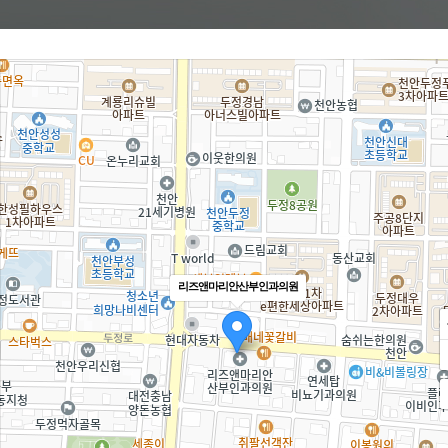
리즈앤마리안산부인과의원